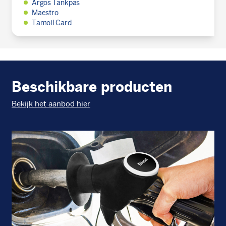
Argos Tankpas
Maestro
Tamoil Card
Beschikbare producten
Bekijk het aanbod hier