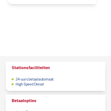
Stationsfaciliteiten
24-uurs betaalautomaat
High Speed Diesel
Betaalopties