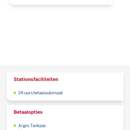
Stationsfaciliteiten
24-uurs betaalautomaat
Betaalopties
Argos Tankpas