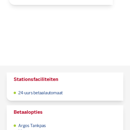
Stationsfaciliteiten
24-uurs betaalautomaat
Betaalopties
Argos Tankpas