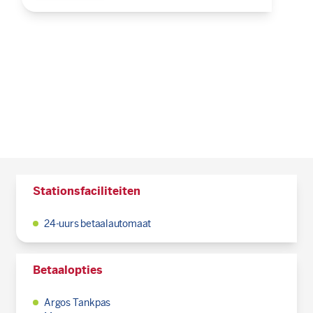
Stationsfaciliteiten
24-uurs betaalautomaat
Betaalopties
Argos Tankpas