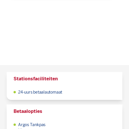
Stationsfaciliteiten
24-uurs betaalautomaat
Betaalopties
Argos Tankpas