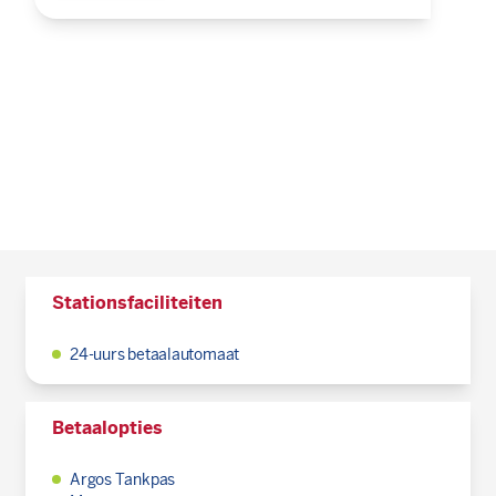
Stationsfaciliteiten
24-uurs betaalautomaat
Betaalopties
Argos Tankpas