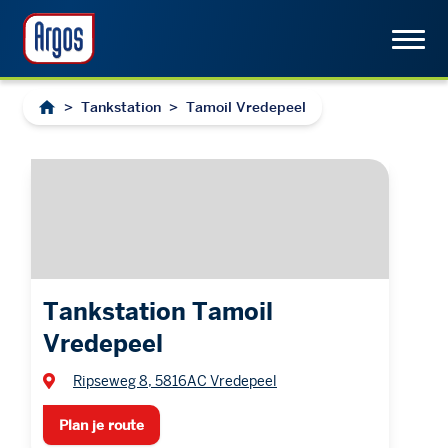
>
Tankstation
>
Tamoil Vredepeel
Tankstation Tamoil
Vredepeel
Ripseweg 8, 5816AC Vredepeel
Plan je route