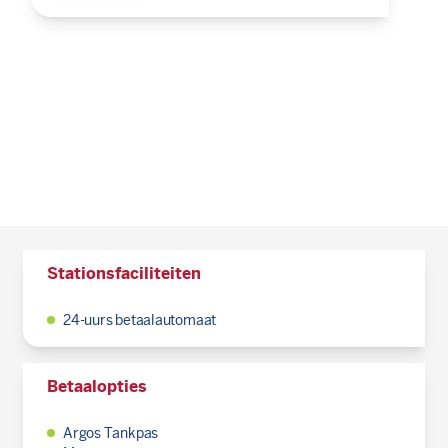
Stationsfaciliteiten
24-uurs betaalautomaat
Betaalopties
Argos Tankpas