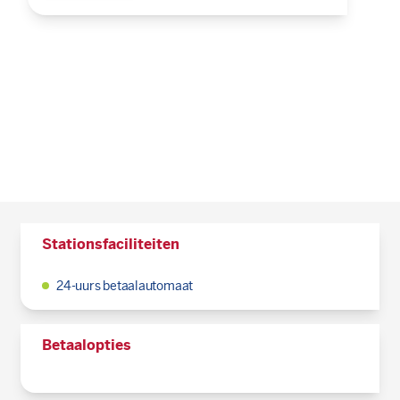
Stationsfaciliteiten
24-uurs betaalautomaat
Betaalopties