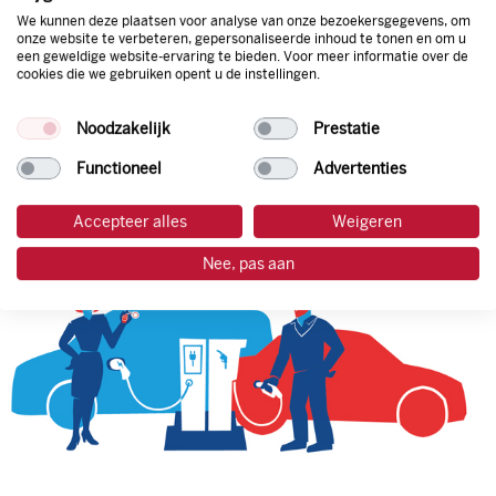
We kunnen deze plaatsen voor analyse van onze bezoekersgegevens, om
onze website te verbeteren, gepersonaliseerde inhoud te tonen en om u
een geweldige website-ervaring te bieden. Voor meer informatie over de
tankpas aanvragen
cookies die we gebruiken opent u de instellingen.
laadpas aanvragen
Noodzakelijk
Prestatie
Functioneel
Advertenties
Accepteer alles
Weigeren
Nee, pas aan