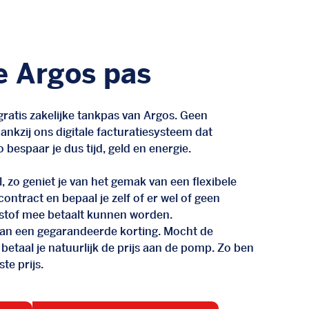
e Argos pas
ratis zakelijke tankpas van Argos. Geen
nkzij ons digitale facturatiesysteem dat
 bespaar je dus tijd, geld en energie.
, zo geniet je van het gemak van een flexibele
n contract en bepaal je zelf of er wel of geen
stof mee betaalt kunnen worden.
d van een gegarandeerde korting. Mocht de
 betaal je natuurlijk de prijs aan de pomp. Zo ben
te prijs.