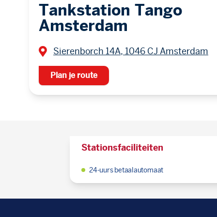
Tankstation Tango
Amsterdam
Sierenborch 14A, 1046 CJ Amsterdam
Plan je route
Stationsfaciliteiten
24-uurs betaalautomaat