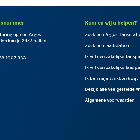
gsnummer
Kunnen wij u helpen?
storing op een Argos
Zoek een Argos Tankstati
ion kun je 24/7 bellen
Zoek een laadstation
Ik wil een zakelijke tankp
 88 1007 333
Ik wil een zakelijke laadp
Ik ben mijn tankbon kwijt
Bekijk alle veelgestelde v
Algemene voorwaarden