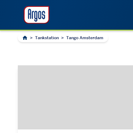
>
Tankstation
>
Tango Amsterdam