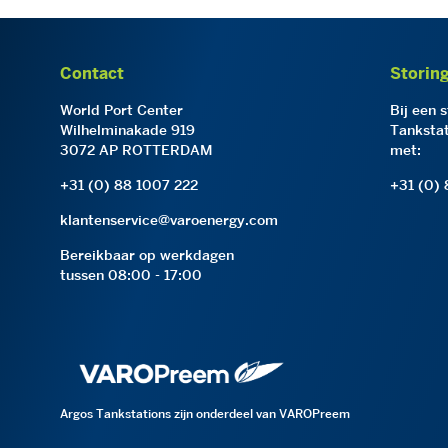
Contact
Storin
World Port Center
Bij een 
Wilhelminakade 919
Tankstat
3072 AP ROTTERDAM
met:
+31 (0) 88 1007 222
+31 (0)
klantenservice@varoenergy.com
Bereikbaar op werkdagen
tussen 08:00 - 17:00
Argos Tankstations zijn onderdeel van VAROPreem