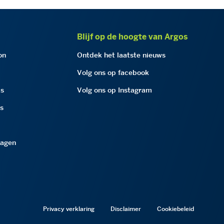
Blijf op de hoogte van Argos
on
Ontdek het laatste nieuws
Volg ons op facebook
as
Volg ons op Instagram
as
ragen
Privacy verklaring
Disclaimer
Cookiebeleid