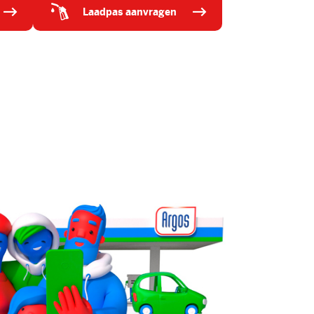
laadpas aanvragen