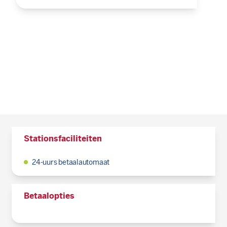
Stationsfaciliteiten
24-uurs betaalautomaat
Betaalopties