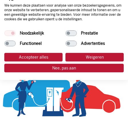
We kunnen deze plaatsen voor analyse van onze bezoekersgegevens, om
onze website te verbeteren, gepersonaliseerde inhoud te tonen en om u
een geweldige website-ervaring te bieden. Voor meer informatie over de
tankpas aanvragen
cookies die we gebruiken opent u de instellingen.
laadpas aanvragen
Noodzakelijk
Prestatie
Functioneel
Advertenties
Accepteer alles
Weigeren
Nee, pas aan