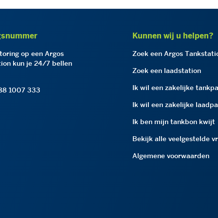
gsnummer
Kunnen wij u helpen?
storing op een Argos
Zoek een Argos Tankstati
ion kun je 24/7 bellen
Zoek een laadstation
Ik wil een zakelijke tankp
 88 1007 333
Ik wil een zakelijke laadp
Ik ben mijn tankbon kwijt
Bekijk alle veelgestelde v
Algemene voorwaarden