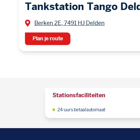
Tankstation Tango Del
Berken 2E, 7491 HJ Delden
Plan je route
Stationsfaciliteiten
24-uurs betaalautomaat