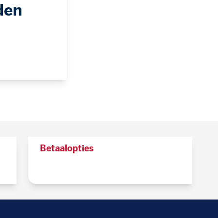
den
Betaalopties