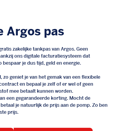
e Argos pas
ratis zakelijke tankpas van Argos. Geen
nkzij ons digitale facturatiesysteem dat
 bespaar je dus tijd, geld en energie.
, zo geniet je van het gemak van een flexibele
n contract en bepaal je zelf of er wel of geen
stof mee betaalt kunnen worden.
d van een gegarandeerde korting. Mocht de
 betaal je natuurlijk de prijs aan de pomp. Zo ben
te prijs.