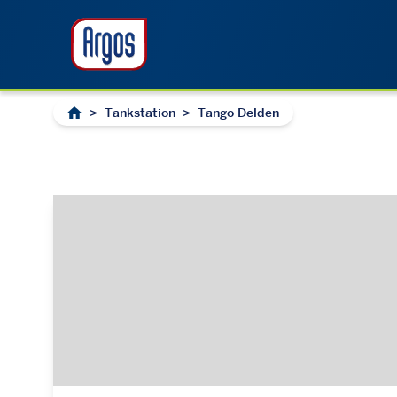
>
Tankstation
>
Tango Delden