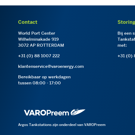
Contact
Storin
World Port Center
Bij een 
Wilhelminakade 919
Tankstat
3072 AP ROTTERDAM
met:
+31 (0) 88 1007 222
+31 (0)
klantenservice@varoenergy.com
Bereikbaar op werkdagen
tussen 08:00 - 17:00
Argos Tankstations zijn onderdeel van VAROPreem