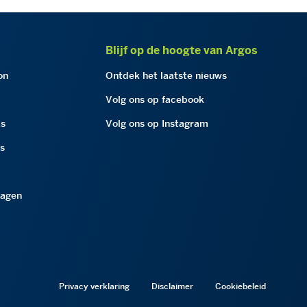
Blijf op de hoogte van Argos
on
Ontdek het laatste nieuws
Volg ons op facebook
as
Volg ons op Instagram
as
ragen
Privacy verklaring
Disclaimer
Cookiebeleid