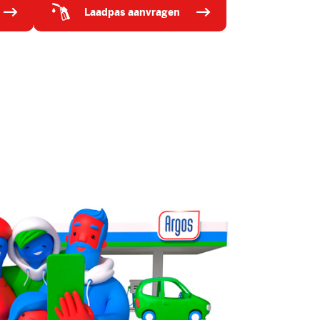
laadpas aanvragen