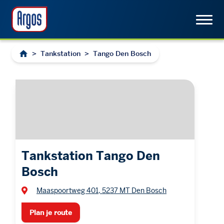
>
Tankstation
>
Tango Den Bosch
Tankstation Tango Den
Bosch
Maaspoortweg 401, 5237 MT Den Bosch
Plan je route