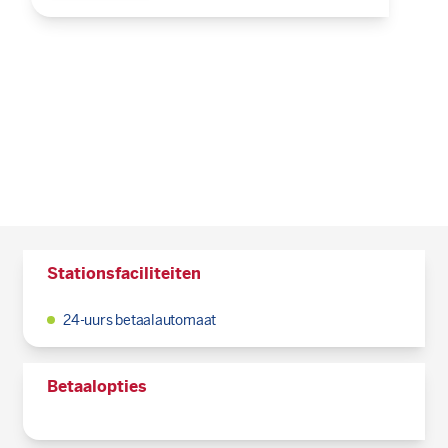
Stationsfaciliteiten
24-uurs betaalautomaat
Betaalopties