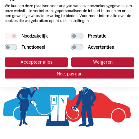
We kunnen deze plaatsen voor analyse van onze bezoekersgegevens, om
onze website te verbeteren, gepersonaliseerde inhoud te tonen en om u
een geweldige website-ervaring te bieden. Voor meer informatie over de
tankpas aanvragen
cookies die we gebruiken opent u de instellingen.
laadpas aanvragen
Noodzakelijk
Prestatie
Functioneel
Advertenties
Accepteer alles
Weigeren
Nee, pas aan