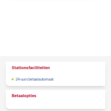
Stationsfaciliteiten
24-uurs betaalautomaat
Betaalopties