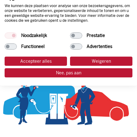
We kunnen deze plaatsen voor analyse van onze bezoekersgegevens, om
onze website te verbeteren, gepersonaliseerde inhoud te tonen en om u
een geweldige website-ervaring te bieden. Voor meer informatie over de
tankpas aanvragen
cookies die we gebruiken opent u de instellingen.
laadpas aanvragen
Noodzakelijk
Prestatie
Functioneel
Advertenties
Accepteer alles
Weigeren
Nee, pas aan