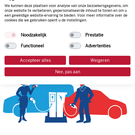
We kunnen deze plaatsen voor analyse van onze bezoekersgegevens, om
onze website te verbeteren, gepersonaliseerde inhoud te tonen en om u
een geweldige website-ervaring te bieden. Voor meer informatie over de
tankpas aanvragen
cookies die we gebruiken opent u de instellingen.
laadpas aanvragen
Noodzakelijk
Prestatie
Functioneel
Advertenties
Accepteer alles
Weigeren
Nee, pas aan