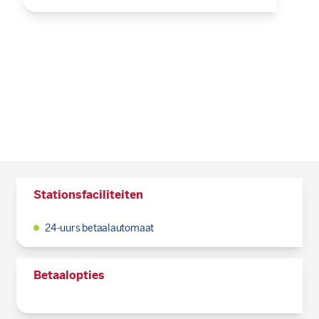
Stationsfaciliteiten
24-uurs betaalautomaat
Betaalopties