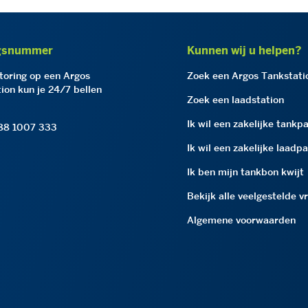
gsnummer
Kunnen wij u helpen?
storing op een Argos
Zoek een Argos Tankstati
ion kun je 24/7 bellen
Zoek een laadstation
Ik wil een zakelijke tankp
 88 1007 333
Ik wil een zakelijke laadp
Ik ben mijn tankbon kwijt
Bekijk alle veelgestelde v
Algemene voorwaarden