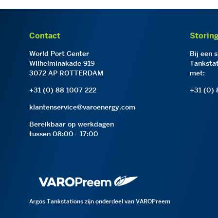
Contact
Storin
World Port Center
Bij een 
Wilhelminakade 919
Tankstat
3072 AP ROTTERDAM
met:
+31 (0) 88 1007 222
+31 (0)
klantenservice@varoenergy.com
Bereikbaar op werkdagen
tussen 08:00 - 17:00
Argos Tankstations zijn onderdeel van VAROPreem