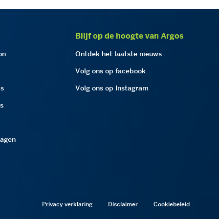
Blijf op de hoogte van Argos
on
Ontdek het laatste nieuws
Volg ons op facebook
as
Volg ons op Instagram
as
ragen
Privacy verklaring
Disclaimer
Cookiebeleid