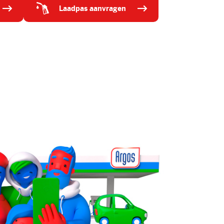
laadpas aanvragen