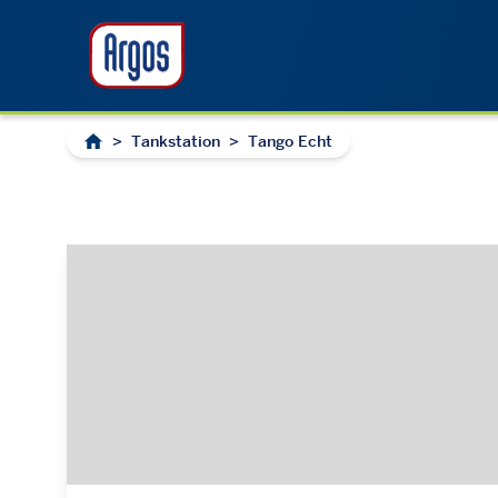
>
Tankstation
>
Tango Echt