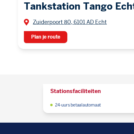
Tankstation Tango Ech
Zuiderpoort 80, 6101 AD Echt
Plan je route
Stationsfaciliteiten
24-uurs betaalautomaat