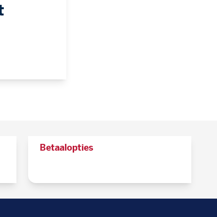
t
Betaalopties