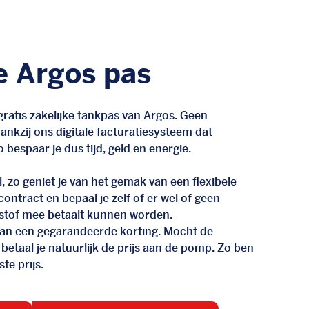
e Argos pas
ratis zakelijke tankpas van Argos. Geen
nkzij ons digitale facturatiesysteem dat
 bespaar je dus tijd, geld en energie.
, zo geniet je van het gemak van een flexibele
n contract en bepaal je zelf of er wel of geen
stof mee betaalt kunnen worden.
d van een gegarandeerde korting. Mocht de
 betaal je natuurlijk de prijs aan de pomp. Zo ben
te prijs.