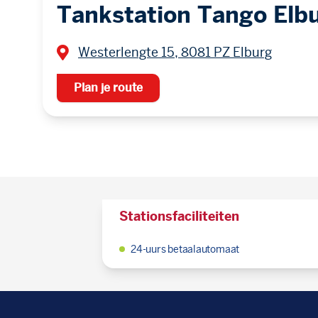
Tankstation Tango Elb
Westerlengte 15, 8081 PZ Elburg
Plan je route
Stationsfaciliteiten
24-uurs betaalautomaat