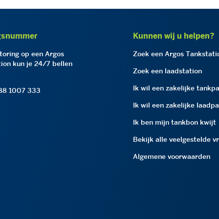
gsnummer
Kunnen wij u helpen?
storing op een Argos
Zoek een Argos Tankstati
ion kun je 24/7 bellen
Zoek een laadstation
Ik wil een zakelijke tankp
 88 1007 333
Ik wil een zakelijke laadp
Ik ben mijn tankbon kwijt
Bekijk alle veelgestelde v
Algemene voorwaarden