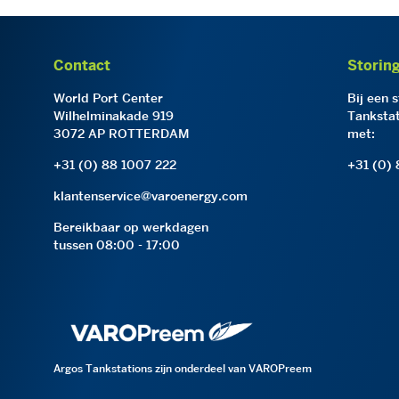
Contact
Storin
World Port Center
Bij een 
Wilhelminakade 919
Tankstat
3072 AP ROTTERDAM
met:
+31 (0) 88 1007 222
+31 (0)
klantenservice@varoenergy.com
Bereikbaar op werkdagen
tussen 08:00 - 17:00
Argos Tankstations zijn onderdeel van VAROPreem