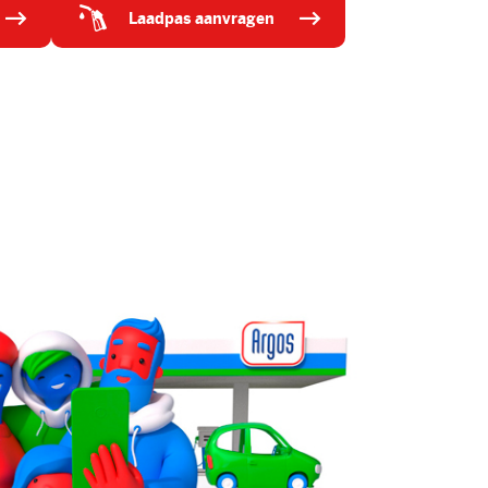
laadpas aanvragen