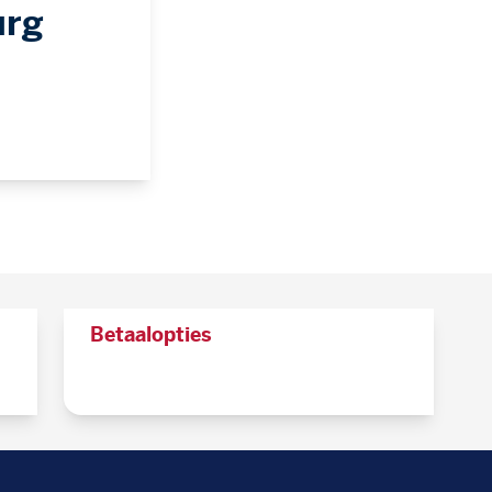
urg
Betaalopties