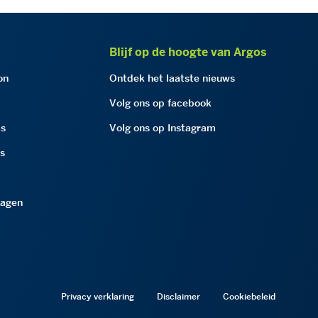
Blijf op de hoogte van Argos
on
Ontdek het laatste nieuws
Volg ons op facebook
as
Volg ons op Instagram
as
ragen
Privacy verklaring
Disclaimer
Cookiebeleid