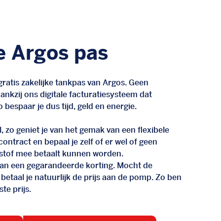
e Argos pas
ratis zakelijke tankpas van Argos. Geen
nkzij ons digitale facturatiesysteem dat
 bespaar je dus tijd, geld en energie.
, zo geniet je van het gemak van een flexibele
n contract en bepaal je zelf of er wel of geen
stof mee betaalt kunnen worden.
d van een gegarandeerde korting. Mocht de
 betaal je natuurlijk de prijs aan de pomp. Zo ben
te prijs.