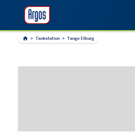
>
Tankstation
>
Tango Elburg