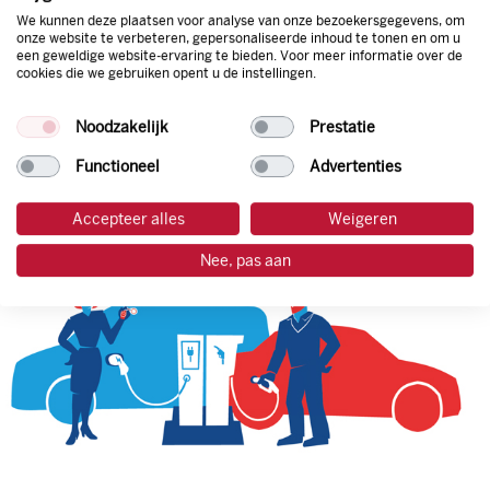
We kunnen deze plaatsen voor analyse van onze bezoekersgegevens, om
onze website te verbeteren, gepersonaliseerde inhoud te tonen en om u
een geweldige website-ervaring te bieden. Voor meer informatie over de
tankpas aanvragen
cookies die we gebruiken opent u de instellingen.
laadpas aanvragen
Noodzakelijk
Prestatie
Functioneel
Advertenties
Accepteer alles
Weigeren
Nee, pas aan