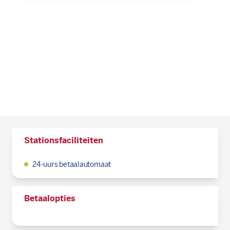
Stationsfaciliteiten
24-uurs betaalautomaat
Betaalopties