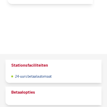
Stationsfaciliteiten
24-uurs betaalautomaat
Betaalopties