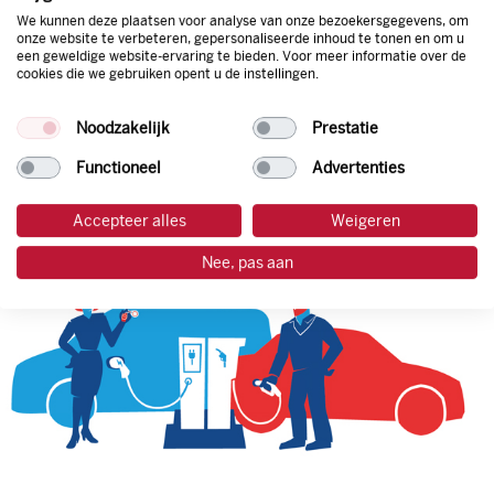
We kunnen deze plaatsen voor analyse van onze bezoekersgegevens, om
onze website te verbeteren, gepersonaliseerde inhoud te tonen en om u
een geweldige website-ervaring te bieden. Voor meer informatie over de
tankpas aanvragen
cookies die we gebruiken opent u de instellingen.
laadpas aanvragen
Noodzakelijk
Prestatie
Functioneel
Advertenties
Accepteer alles
Weigeren
Nee, pas aan