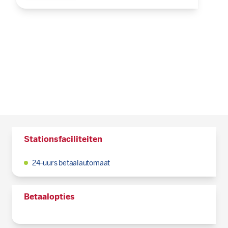
Stationsfaciliteiten
24-uurs betaalautomaat
Betaalopties