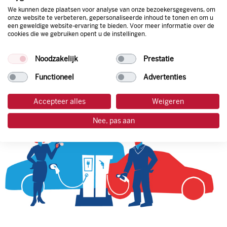
We kunnen deze plaatsen voor analyse van onze bezoekersgegevens, om
onze website te verbeteren, gepersonaliseerde inhoud te tonen en om u
een geweldige website-ervaring te bieden. Voor meer informatie over de
tankpas aanvragen
cookies die we gebruiken opent u de instellingen.
laadpas aanvragen
Noodzakelijk
Prestatie
Functioneel
Advertenties
Accepteer alles
Weigeren
Nee, pas aan