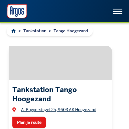
>
Tankstation
>
Tango Hoogezand
Tankstation Tango
Hoogezand
A. Kuypersingel 25, 9603 AK Hoogezand
Plan je route