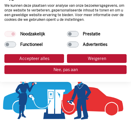
We kunnen deze plaatsen voor analyse van onze bezoekersgegevens, om
onze website te verbeteren, gepersonaliseerde inhoud te tonen en om u
een geweldige website-ervaring te bieden. Voor meer informatie over de
tankpas aanvragen
cookies die we gebruiken opent u de instellingen.
laadpas aanvragen
Noodzakelijk
Prestatie
Functioneel
Advertenties
Accepteer alles
Weigeren
Nee, pas aan