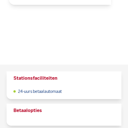
Stationsfaciliteiten
24-uurs betaalautomaat
Betaalopties