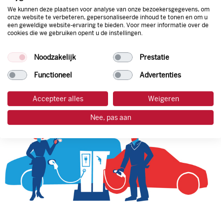
We kunnen deze plaatsen voor analyse van onze bezoekersgegevens, om
onze website te verbeteren, gepersonaliseerde inhoud te tonen en om u
een geweldige website-ervaring te bieden. Voor meer informatie over de
tankpas aanvragen
cookies die we gebruiken opent u de instellingen.
laadpas aanvragen
Noodzakelijk
Prestatie
Functioneel
Advertenties
Accepteer alles
Weigeren
Nee, pas aan