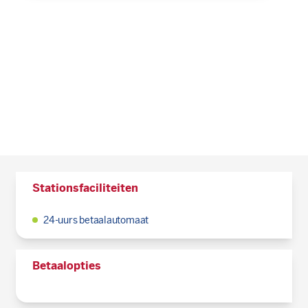
Stationsfaciliteiten
24-uurs betaalautomaat
Betaalopties