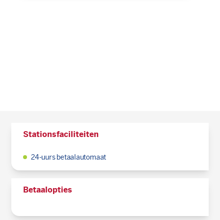
Stationsfaciliteiten
24-uurs betaalautomaat
Betaalopties