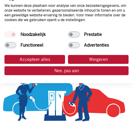
We kunnen deze plaatsen voor analyse van onze bezoekersgegevens, om
onze website te verbeteren, gepersonaliseerde inhoud te tonen en om u
een geweldige website-ervaring te bieden. Voor meer informatie over de
tankpas aanvragen
cookies die we gebruiken opent u de instellingen.
laadpas aanvragen
Noodzakelijk
Prestatie
Functioneel
Advertenties
Accepteer alles
Weigeren
Nee, pas aan