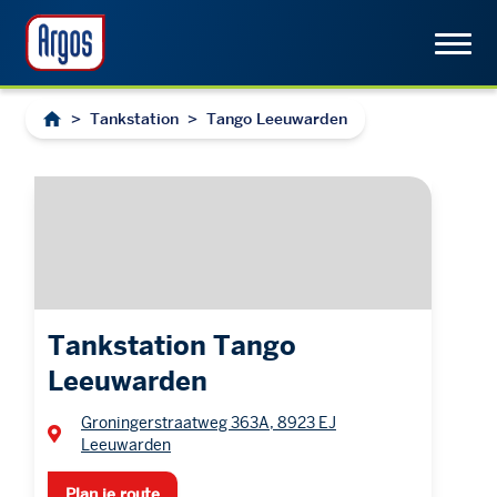
>
Tankstation
>
Tango Leeuwarden
Tankstation Tango
Leeuwarden
Groningerstraatweg 363A, 8923 EJ
Leeuwarden
Plan je route