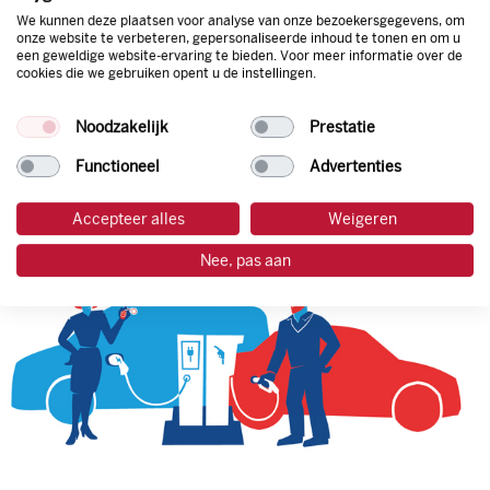
We kunnen deze plaatsen voor analyse van onze bezoekersgegevens, om
onze website te verbeteren, gepersonaliseerde inhoud te tonen en om u
een geweldige website-ervaring te bieden. Voor meer informatie over de
tankpas aanvragen
cookies die we gebruiken opent u de instellingen.
laadpas aanvragen
Noodzakelijk
Prestatie
Functioneel
Advertenties
Accepteer alles
Weigeren
Nee, pas aan