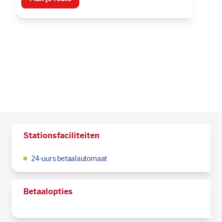
Stationsfaciliteiten
24-uurs betaalautomaat
Betaalopties