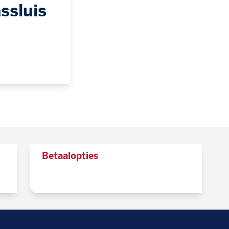
ssluis
Betaalopties