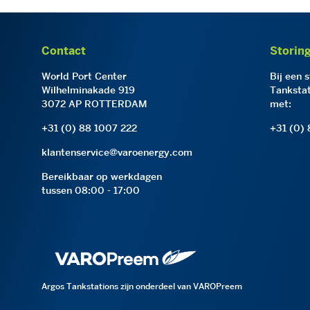
Contact
Storin
World Port Center
Bij een 
Wilhelminakade 919
Tankstat
3072 AP ROTTERDAM
met:
+31 (0) 88 1007 222
+31 (0)
klantenservice@varoenergy.com
Bereikbaar op werkdagen
tussen 08:00 - 17:00
Argos Tankstations zijn onderdeel van VAROPreem