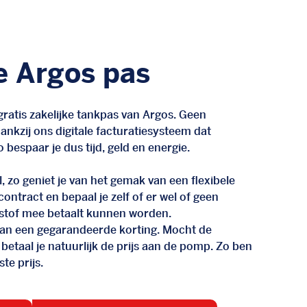
e Argos pas
ratis zakelijke tankpas van Argos. Geen
nkzij ons digitale facturatiesysteem dat
 bespaar je dus tijd, geld en energie.
, zo geniet je van het gemak van een flexibele
n contract en bepaal je zelf of er wel of geen
stof mee betaalt kunnen worden.
d van een gegarandeerde korting. Mocht de
 betaal je natuurlijk de prijs aan de pomp. Zo ben
te prijs.