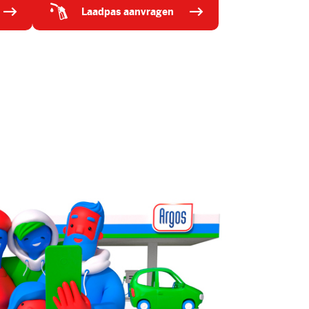
laadpas aanvragen