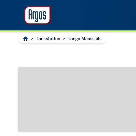
>
Tankstation
>
Tango Maassluis