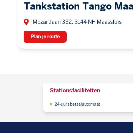
Tankstation Tango Maa
Mozartlaan 332, 3144 NH Maassluis
Plan je route
Stationsfaciliteiten
24-uurs betaalautomaat