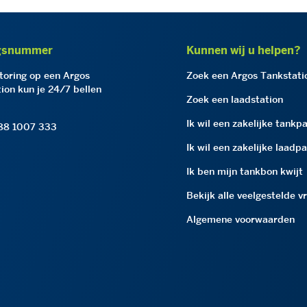
gsnummer
Kunnen wij u helpen?
storing op een Argos
Zoek een Argos Tankstati
ion kun je 24/7 bellen
Zoek een laadstation
Ik wil een zakelijke tankp
 88 1007 333
Ik wil een zakelijke laadp
Ik ben mijn tankbon kwijt
Bekijk alle veelgestelde v
Algemene voorwaarden