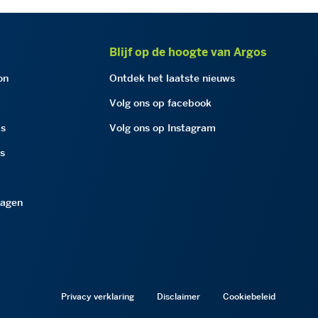
Blijf op de hoogte van Argos
on
Ontdek het laatste nieuws
Volg ons op facebook
as
Volg ons op Instagram
as
ragen
Privacy verklaring
Disclaimer
Cookiebeleid