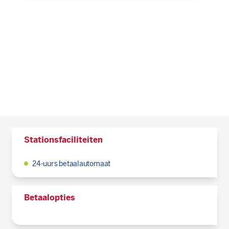
Stationsfaciliteiten
24-uurs betaalautomaat
Betaalopties