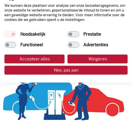
We kunnen deze plaatsen voor analyse van onze bezoekersgegevens, om
onze website te verbeteren, gepersonaliseerde inhoud te tonen en om u
een geweldige website-ervaring te bieden. Voor meer informatie over de
tankpas aanvragen
cookies die we gebruiken opent u de instellingen.
laadpas aanvragen
Noodzakelijk
Prestatie
Functioneel
Advertenties
Accepteer alles
Weigeren
Nee, pas aan