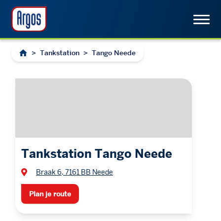
>
Tankstation
>
Tango Neede
Tankstation Tango Neede
Braak 6, 7161 BB Neede
Plan je route