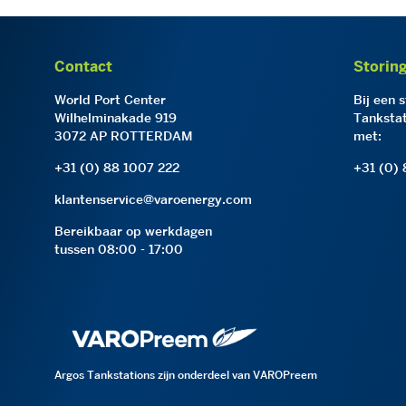
Contact
Storin
World Port Center
Bij een 
Wilhelminakade 919
Tankstat
3072 AP ROTTERDAM
met:
+31 (0) 88 1007 222
+31 (0)
klantenservice@varoenergy.com
Bereikbaar op werkdagen
tussen 08:00 - 17:00
Argos Tankstations zijn onderdeel van VAROPreem