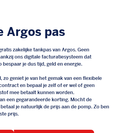
e Argos pas
ratis zakelijke tankpas van Argos. Geen
nkzij ons digitale facturatiesysteem dat
 bespaar je dus tijd, geld en energie.
, zo geniet je van het gemak van een flexibele
n contract en bepaal je zelf of er wel of geen
stof mee betaalt kunnen worden.
d van een gegarandeerde korting. Mocht de
 betaal je natuurlijk de prijs aan de pomp. Zo ben
te prijs.