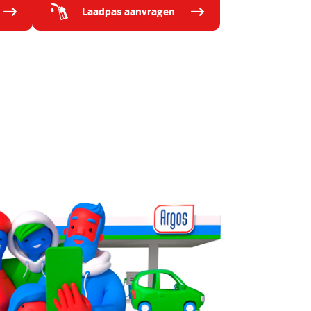
laadpas aanvragen