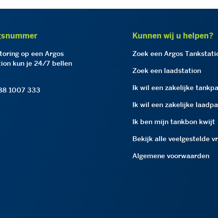
gsnummer
Kunnen wij u helpen?
storing op een Argos
Zoek een Argos Tankstati
ion kun je 24/7 bellen
Zoek een laadstation
Ik wil een zakelijke tankp
 88 1007 333
Ik wil een zakelijke laadp
Ik ben mijn tankbon kwijt
Bekijk alle veelgestelde v
Algemene voorwaarden