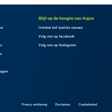
Blijf op de hoogte van Argos
on
Ontdek het laatste nieuws
Volg ons op facebook
as
Volg ons op Instagram
as
ragen
Privacy verklaring
Disclaimer
Cookiebeleid