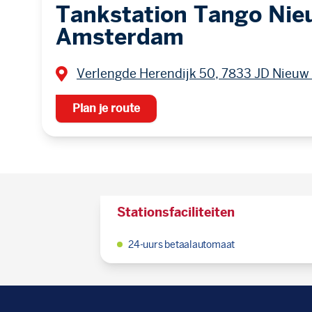
Tankstation Tango Nie
Amsterdam
Verlengde Herendijk 50, 7833 JD Nieu
Plan je route
Stationsfaciliteiten
24-uurs betaalautomaat