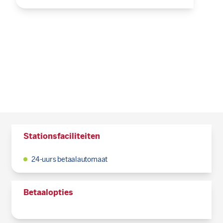
Stationsfaciliteiten
24-uurs betaalautomaat
Betaalopties