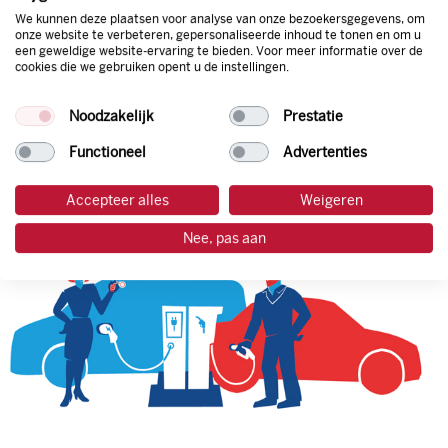
We kunnen deze plaatsen voor analyse van onze bezoekersgegevens, om
onze website te verbeteren, gepersonaliseerde inhoud te tonen en om u
een geweldige website-ervaring te bieden. Voor meer informatie over de
tankpas aanvragen
cookies die we gebruiken opent u de instellingen.
laadpas aanvragen
Noodzakelijk
Prestatie
Functioneel
Advertenties
Accepteer alles
Weigeren
Nee, pas aan