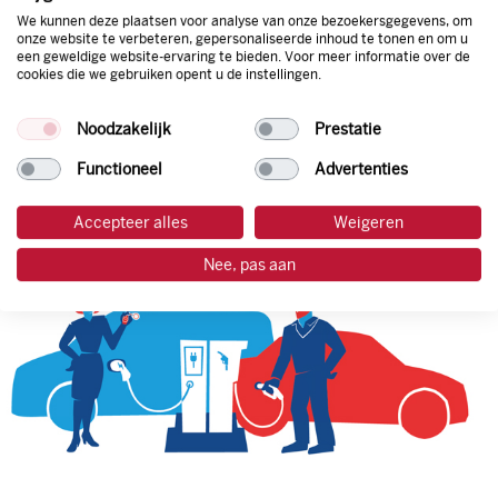
We kunnen deze plaatsen voor analyse van onze bezoekersgegevens, om
onze website te verbeteren, gepersonaliseerde inhoud te tonen en om u
een geweldige website-ervaring te bieden. Voor meer informatie over de
tankpas aanvragen
cookies die we gebruiken opent u de instellingen.
laadpas aanvragen
Noodzakelijk
Prestatie
Functioneel
Advertenties
Accepteer alles
Weigeren
Nee, pas aan