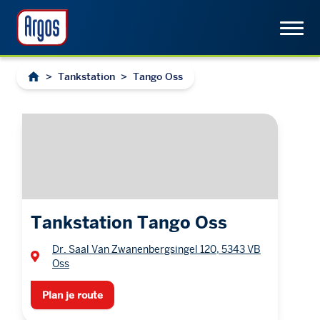
>
Tankstation
>
Tango Oss
Tankstation Tango Oss
Dr. Saal Van Zwanenbergsingel 120, 5343 VB
Oss
Plan je route