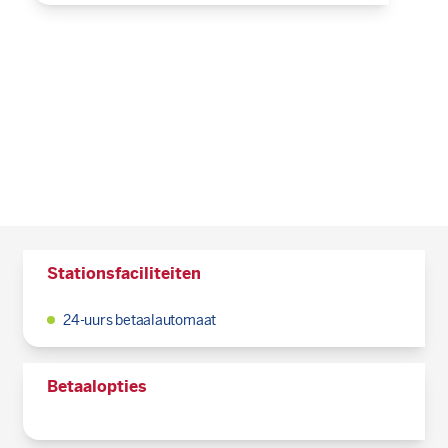
Stationsfaciliteiten
24-uurs betaalautomaat
Betaalopties