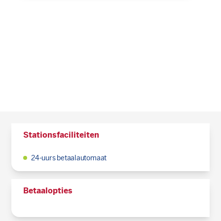
Stationsfaciliteiten
24-uurs betaalautomaat
Betaalopties