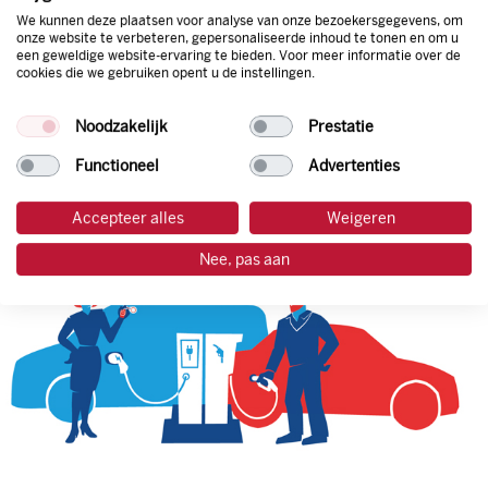
We kunnen deze plaatsen voor analyse van onze bezoekersgegevens, om
onze website te verbeteren, gepersonaliseerde inhoud te tonen en om u
een geweldige website-ervaring te bieden. Voor meer informatie over de
tankpas aanvragen
cookies die we gebruiken opent u de instellingen.
laadpas aanvragen
Noodzakelijk
Prestatie
Functioneel
Advertenties
Accepteer alles
Weigeren
Nee, pas aan