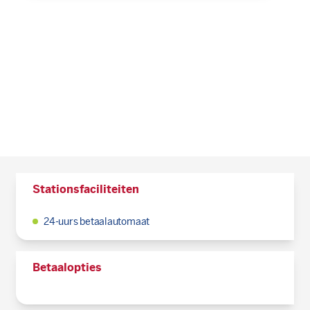
Stationsfaciliteiten
24-uurs betaalautomaat
Betaalopties