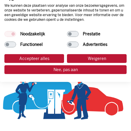
We kunnen deze plaatsen voor analyse van onze bezoekersgegevens, om
onze website te verbeteren, gepersonaliseerde inhoud te tonen en om u
een geweldige website-ervaring te bieden. Voor meer informatie over de
tankpas aanvragen
cookies die we gebruiken opent u de instellingen.
laadpas aanvragen
Noodzakelijk
Prestatie
Functioneel
Advertenties
Accepteer alles
Weigeren
Nee, pas aan