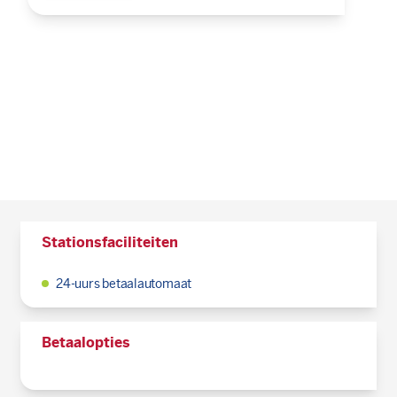
Stationsfaciliteiten
24-uurs betaalautomaat
Betaalopties