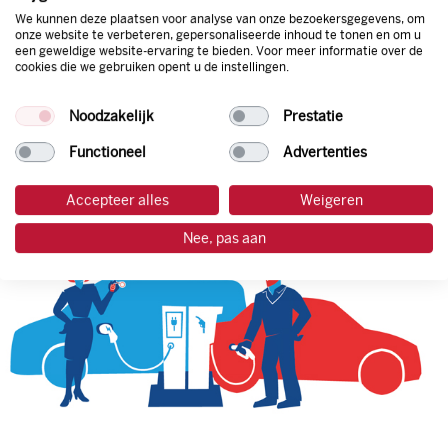
We kunnen deze plaatsen voor analyse van onze bezoekersgegevens, om
onze website te verbeteren, gepersonaliseerde inhoud te tonen en om u
een geweldige website-ervaring te bieden. Voor meer informatie over de
tankpas aanvragen
cookies die we gebruiken opent u de instellingen.
laadpas aanvragen
Noodzakelijk
Prestatie
Functioneel
Advertenties
Accepteer alles
Weigeren
Nee, pas aan