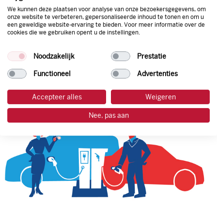
We kunnen deze plaatsen voor analyse van onze bezoekersgegevens, om
onze website te verbeteren, gepersonaliseerde inhoud te tonen en om u
een geweldige website-ervaring te bieden. Voor meer informatie over de
tankpas aanvragen
cookies die we gebruiken opent u de instellingen.
laadpas aanvragen
Noodzakelijk
Prestatie
Functioneel
Advertenties
Accepteer alles
Weigeren
Nee, pas aan