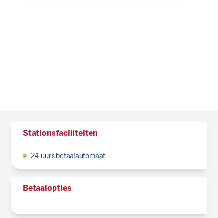
Stationsfaciliteiten
24-uurs betaalautomaat
Betaalopties