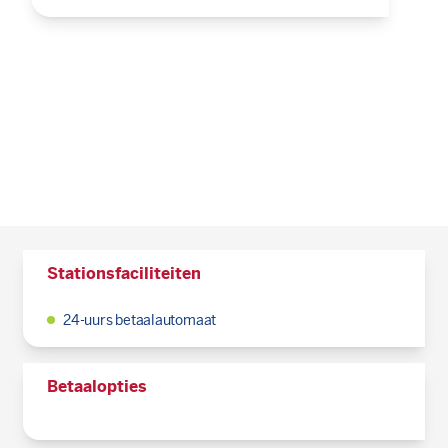
Stationsfaciliteiten
24-uurs betaalautomaat
Betaalopties