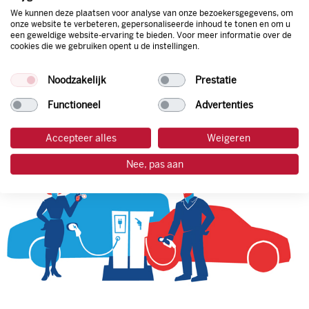
We kunnen deze plaatsen voor analyse van onze bezoekersgegevens, om
onze website te verbeteren, gepersonaliseerde inhoud te tonen en om u
een geweldige website-ervaring te bieden. Voor meer informatie over de
tankpas aanvragen
cookies die we gebruiken opent u de instellingen.
laadpas aanvragen
Noodzakelijk
Prestatie
Functioneel
Advertenties
Accepteer alles
Weigeren
Nee, pas aan