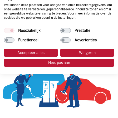
We kunnen deze plaatsen voor analyse van onze bezoekersgegevens, om
onze website te verbeteren, gepersonaliseerde inhoud te tonen en om u
een geweldige website-ervaring te bieden. Voor meer informatie over de
tankpas aanvragen
cookies die we gebruiken opent u de instellingen.
laadpas aanvragen
Noodzakelijk
Prestatie
Functioneel
Advertenties
Accepteer alles
Weigeren
Nee, pas aan