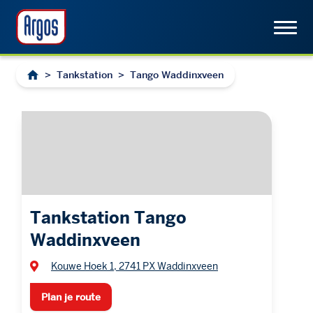
>
Tankstation
>
Tango Waddinxveen
Tankstation Tango
Waddinxveen
Kouwe Hoek 1, 2741 PX Waddinxveen
Plan je route