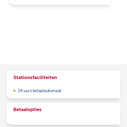
Stationsfaciliteiten
24-uurs betaalautomaat
Betaalopties