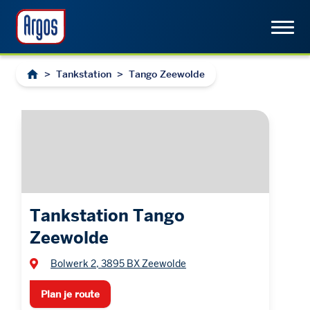
>
Tankstation
>
Tango Zeewolde
Tankstation Tango
Zeewolde
Bolwerk 2, 3895 BX Zeewolde
Plan je route