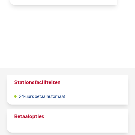
Stationsfaciliteiten
24-uurs betaalautomaat
Betaalopties