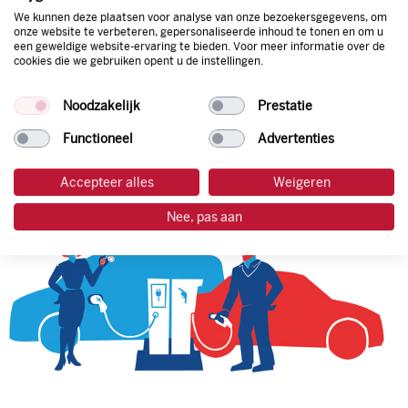
We kunnen deze plaatsen voor analyse van onze bezoekersgegevens, om
onze website te verbeteren, gepersonaliseerde inhoud te tonen en om u
een geweldige website-ervaring te bieden. Voor meer informatie over de
tankpas aanvragen
cookies die we gebruiken opent u de instellingen.
laadpas aanvragen
Noodzakelijk
Prestatie
Functioneel
Advertenties
Accepteer alles
Weigeren
Nee, pas aan