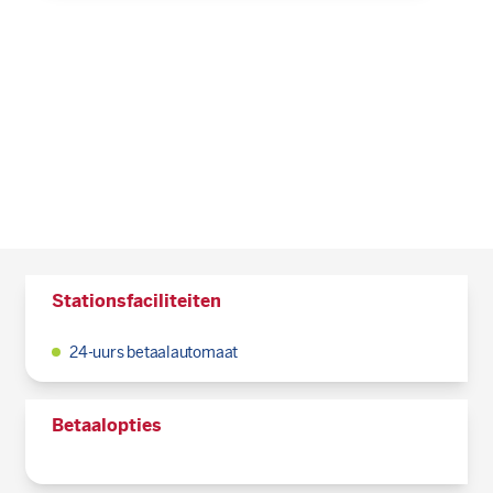
Stationsfaciliteiten
24-uurs betaalautomaat
Betaalopties