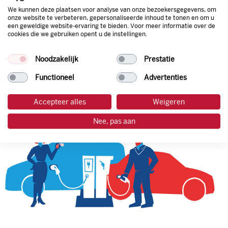
We kunnen deze plaatsen voor analyse van onze bezoekersgegevens, om
onze website te verbeteren, gepersonaliseerde inhoud te tonen en om u
een geweldige website-ervaring te bieden. Voor meer informatie over de
tankpas aanvragen
cookies die we gebruiken opent u de instellingen.
laadpas aanvragen
Noodzakelijk
Prestatie
Functioneel
Advertenties
Accepteer alles
Weigeren
Nee, pas aan