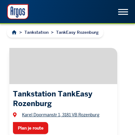
>
Tankstation
>
TankEasy Rozenburg
Tankstation TankEasy
Rozenburg
Karel Doormanstr 1, 3181 VB Rozenburg
Plan je route