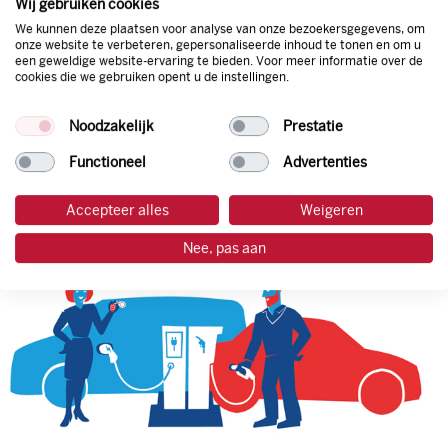
Wij gebruiken cookies
van de laagste prijs.
We kunnen deze plaatsen voor analyse van onze bezoekersgegevens, om
onze website te verbeteren, gepersonaliseerde inhoud te tonen en om u
een geweldige website-ervaring te bieden. Voor meer informatie over de
cookies die we gebruiken opent u de instellingen.
tankpas aanvragen
Noodzakelijk
Prestatie
laadpas aanvragen
Functioneel
Advertenties
Accepteer alles
Weigeren
Nee, pas aan