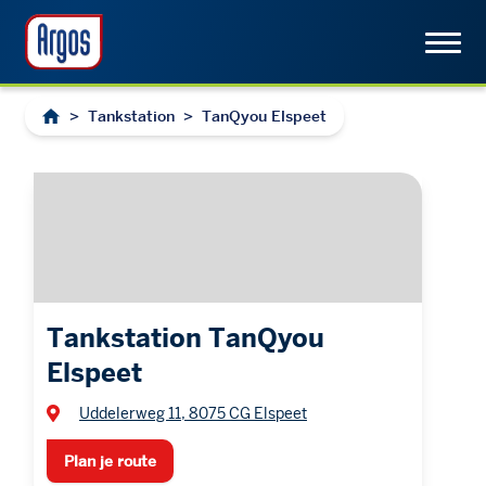
>
Tankstation
>
TanQyou Elspeet
Tankstation TanQyou
Elspeet
Uddelerweg 11, 8075 CG Elspeet
Plan je route