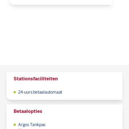
Stationsfaciliteiten
24-uurs betaalautomaat
Betaalopties
Argos Tankpas