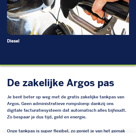
Diesel
EU
De zakelijke Argos pas
Je bent beter op weg met de gratis zakelijke tankpas van
Argos. Geen administratieve rompslomp dankzij ons
digitale facturatiesysteem dat automatisch alles bijhoudt.
Zo bespaar je dus tijd, geld en energie.
Onze tankpas is super flexibel, zo geniet je van het gemak