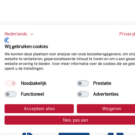
Nederlands
Privacy
Wij gebruiken cookies
We kunnen deze plaatsen voor analyse van onze bezoekersgegevens, om on
website te verbeteren, gepersonaliseerde inhoud te tonen en om u een gewe
website-ervaring te bieden. Voor meer informatie over de cookies die we geb
opent u de instellingen.
Noodzakelijk
Prestatie
Functioneel
Advertenties
Accepteer alles
Weigeren
Nee, pas aan