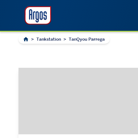
>
Tankstation
>
TanQyou Parrega