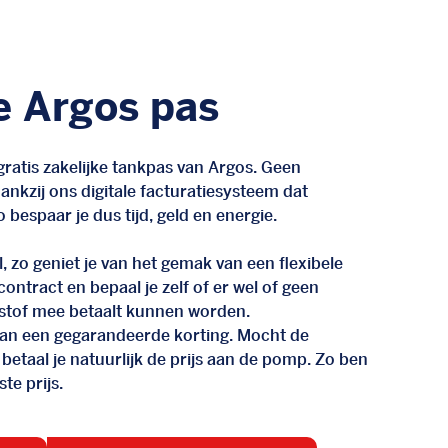
e Argos pas
ratis zakelijke tankpas van Argos. Geen
nkzij ons digitale facturatiesysteem dat
 bespaar je dus tijd, geld en energie.
, zo geniet je van het gemak van een flexibele
n contract en bepaal je zelf of er wel of geen
stof mee betaalt kunnen worden.
d van een gegarandeerde korting. Mocht de
 betaal je natuurlijk de prijs aan de pomp. Zo ben
te prijs.