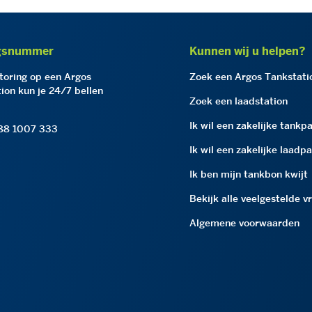
gsnummer
Kunnen wij u helpen?
storing op een Argos
Zoek een Argos Tankstati
ion kun je 24/7 bellen
Zoek een laadstation
Ik wil een zakelijke tankp
 88 1007 333
Ik wil een zakelijke laadp
Ik ben mijn tankbon kwijt
Bekijk alle veelgestelde v
Algemene voorwaarden