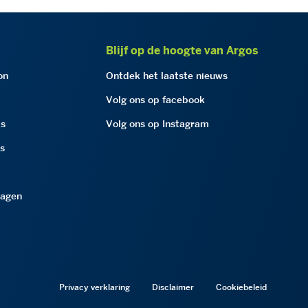
Blijf op de hoogte van Argos
on
Ontdek het laatste nieuws
Volg ons op facebook
as
Volg ons op Instagram
as
ragen
Privacy verklaring
Disclaimer
Cookiebeleid