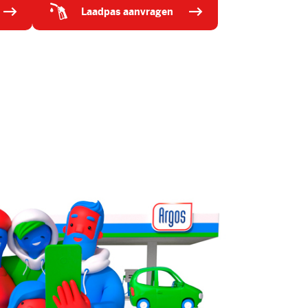
laadpas aanvragen