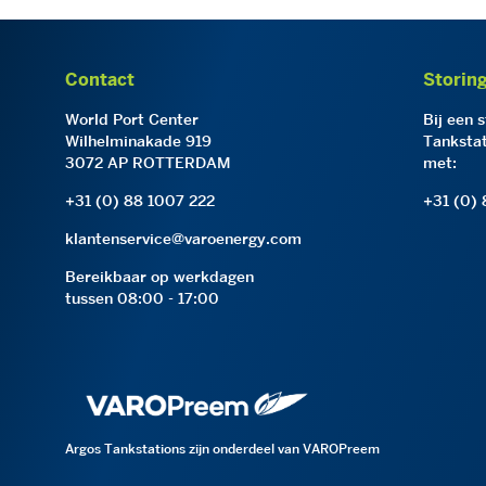
Contact
Storin
World Port Center
Bij een 
Wilhelminakade 919
Tankstat
3072 AP ROTTERDAM
met:
+31 (0) 88 1007 222
+31 (0)
klantenservice@varoenergy.com
Bereikbaar op werkdagen
tussen 08:00 - 17:00
Argos Tankstations zijn onderdeel van VAROPreem