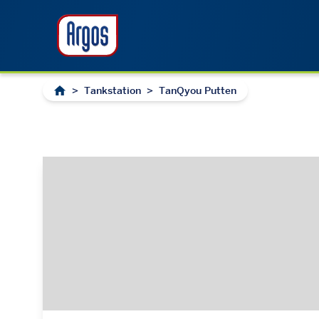
>
Tankstation
>
TanQyou Putten