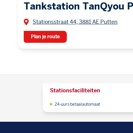
Tankstation TanQyou 
Stationsstraat 44, 3881 AE Putten
Plan je route
Stationsfaciliteiten
24-uurs betaalautomaat