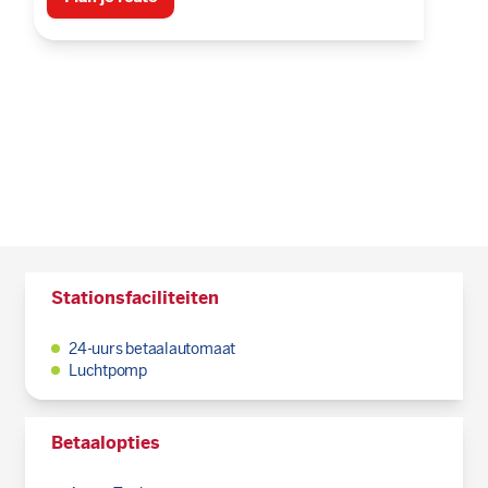
Stationsfaciliteiten
24-uurs betaalautomaat
Luchtpomp
Betaalopties