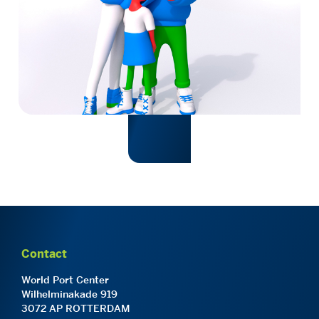
Contact
World Port Center
Wilhelminakade 919
3072 AP ROTTERDAM