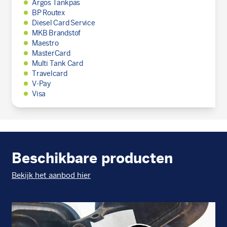
Argos Tankpas
BP Routex
Diesel Card Service
MKB Brandstof
Maestro
MasterCard
Multi Tank Card
Travelcard
V-Pay
Visa
Beschikbare producten
Bekijk het aanbod hier