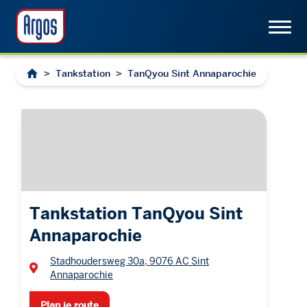
>
Tankstation
>
TanQyou Sint Annaparochie
Tankstation TanQyou Sint
Annaparochie
Stadhoudersweg 30a, 9076 AC Sint
Annaparochie
Plan je route