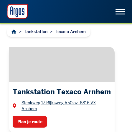
>
Tankstation
>
Texaco Arnhem
Tankstation Texaco Arnhem
Slenkweg 1/ Rijksweg A50 oz, 6816 VX
Arnhem
Plan je route