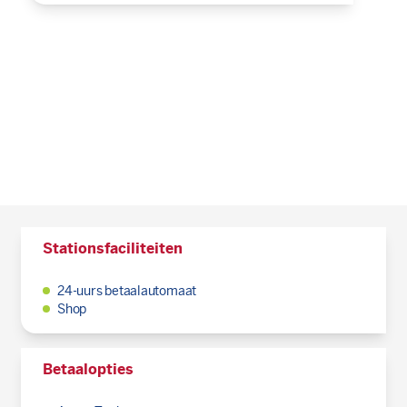
Stationsfaciliteiten
24-uurs betaalautomaat
Shop
Betaalopties