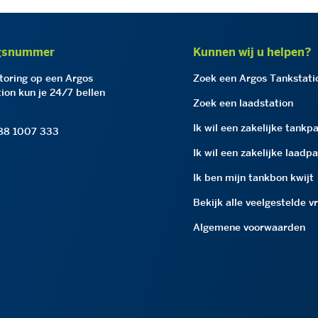
gsnummer
Kunnen wij u helpen?
storing op een Argos
Zoek een Argos Tankstati
ion kun je 24/7 bellen
Zoek een laadstation
Ik wil een zakelijke tankp
 88 1007 333
Ik wil een zakelijke laadp
Ik ben mijn tankbon kwijt
Bekijk alle veelgestelde v
Algemene voorwaarden