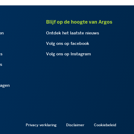
Blijf op de hoogte van Argos
on
Ontdek het laatste nieuws
Volg ons op facebook
as
Volg ons op Instagram
as
ragen
Privacy verklaring
Disclaimer
Cookiebeleid