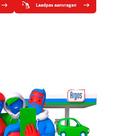
laadpas aanvragen