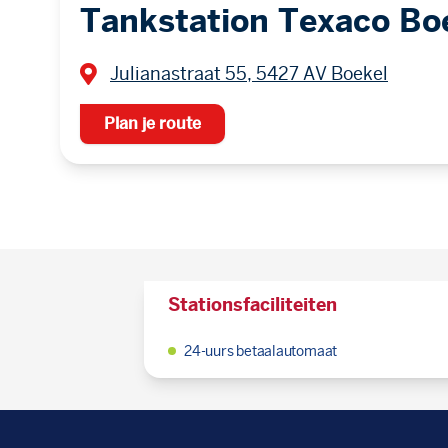
Tankstation Texaco Bo
Julianastraat 55, 5427 AV Boekel
Plan je route
Stationsfaciliteiten
24-uurs betaalautomaat