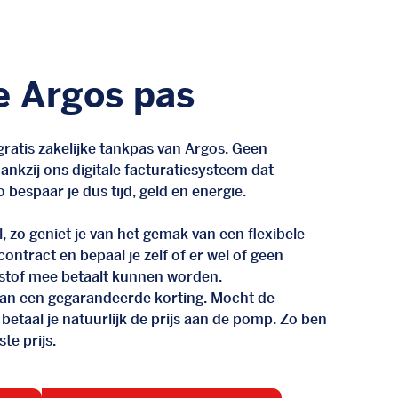
e Argos pas
ratis zakelijke tankpas van Argos. Geen
nkzij ons digitale facturatiesysteem dat
 bespaar je dus tijd, geld en energie.
, zo geniet je van het gemak van een flexibele
n contract en bepaal je zelf of er wel of geen
stof mee betaalt kunnen worden.
d van een gegarandeerde korting. Mocht de
 betaal je natuurlijk de prijs aan de pomp. Zo ben
te prijs.