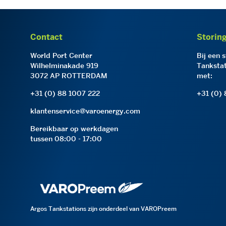
Contact
Storin
World Port Center
Bij een 
Wilhelminakade 919
Tankstat
3072 AP ROTTERDAM
met:
+31 (0) 88 1007 222
+31 (0)
klantenservice@varoenergy.com
Bereikbaar op werkdagen
tussen 08:00 - 17:00
Argos Tankstations zijn onderdeel van VAROPreem