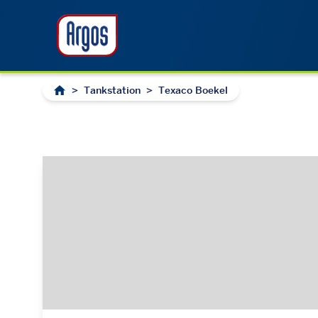
>
Tankstation
>
Texaco Boekel