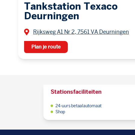
Tankstation Texaco
Deurningen
Rijksweg A1 Nr 2, 7561 VA Deurningen
Plan je route
Stationsfaciliteiten
24-uurs betaalautomaat
Shop