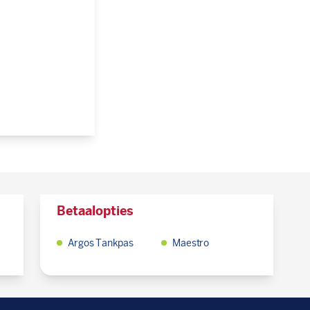
Betaalopties
Argos Tankpas
Maestro