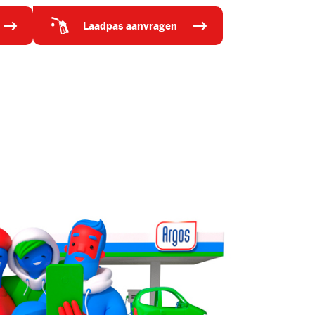
laadpas aanvragen