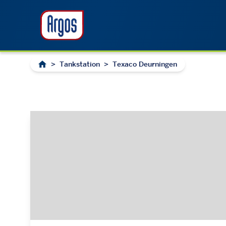
>
Tankstation
>
Texaco Deurningen