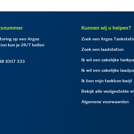
gsnummer
Kunnen wij u helpen?
storing op een Argos
Zoek een Argos Tankstati
ion kun je 24/7 bellen
Zoek een laadstation
Ik wil een zakelijke tankp
 88 1007 333
Ik wil een zakelijke laadp
Ik ben mijn tankbon kwijt
Bekijk alle veelgestelde v
Algemene voorwaarden