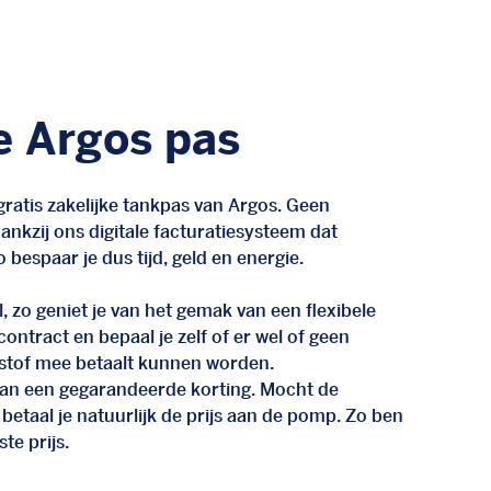
e Argos pas
ratis zakelijke tankpas van Argos. Geen
nkzij ons digitale facturatiesysteem dat
 bespaar je dus tijd, geld en energie.
, zo geniet je van het gemak van een flexibele
n contract en bepaal je zelf of er wel of geen
stof mee betaalt kunnen worden.
d van een gegarandeerde korting. Mocht de
 betaal je natuurlijk de prijs aan de pomp. Zo ben
te prijs.