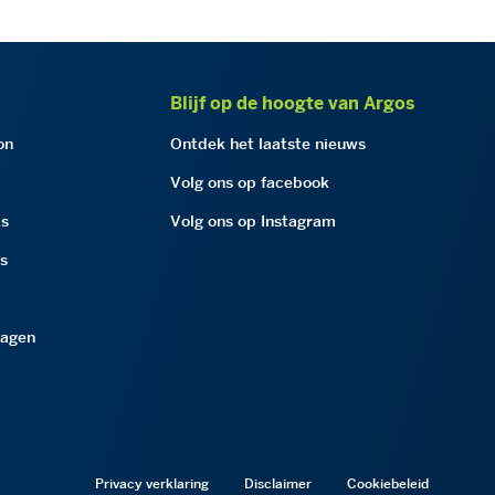
Blijf op de hoogte van Argos
on
Ontdek het laatste nieuws
Volg ons op facebook
as
Volg ons op Instagram
as
ragen
Privacy verklaring
Disclaimer
Cookiebeleid