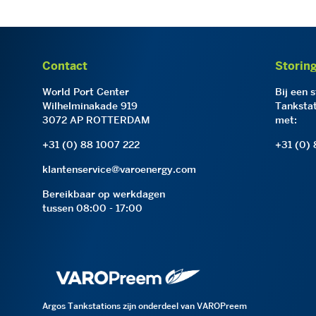
Contact
Storin
World Port Center
Bij een 
Wilhelminakade 919
Tankstat
3072 AP ROTTERDAM
met:
+31 (0) 88 1007 222
+31 (0)
klantenservice@varoenergy.com
Bereikbaar op werkdagen
tussen 08:00 - 17:00
Argos Tankstations zijn onderdeel van VAROPreem