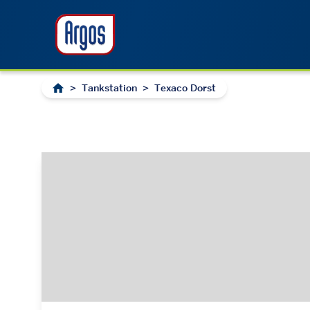
>
Tankstation
>
Texaco Dorst