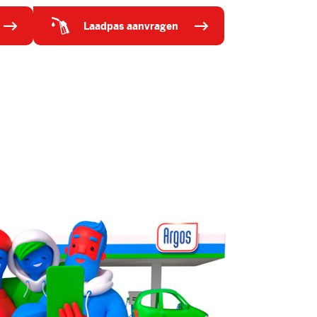
laadpas aanvragen