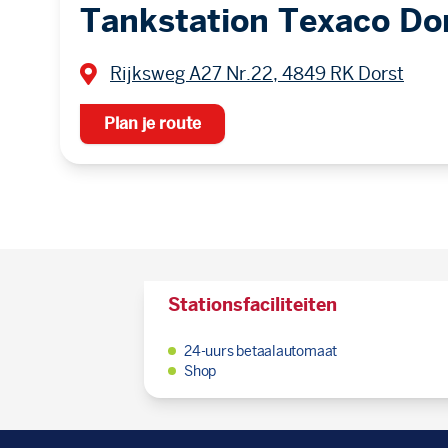
Tankstation Texaco Do
Rijksweg A27 Nr.22, 4849 RK Dorst
Plan je route
Stationsfaciliteiten
24-uurs betaalautomaat
Shop