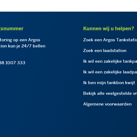
gsnummer
Kunnen wij u helpen?
storing op een Argos
Zoek een Argos Tankstati
ion kun je 24/7 bellen
Zoek een laadstation
Ik wil een zakelijke tankp
 88 1007 333
Ik wil een zakelijke laadp
Ik ben mijn tankbon kwijt
Bekijk alle veelgestelde v
Algemene voorwaarden