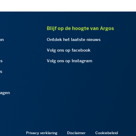
Blijf op de hoogte van Argos
on
Ontdek het laatste nieuws
Volg ons op facebook
as
Volg ons op Instagram
as
ragen
Privacy verklaring
Disclaimer
Cookiebeleid