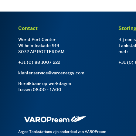
Contact
Storin
World Port Center
Bij een 
Wilhelminakade 919
Tankstat
3072 AP ROTTERDAM
met:
+31 (0) 88 1007 222
+31 (0)
klantenservice@varoenergy.com
Bereikbaar op werkdagen
tussen 08:00 - 17:00
Argos Tankstations zijn onderdeel van VAROPreem