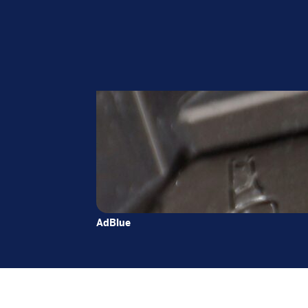
AdBlue