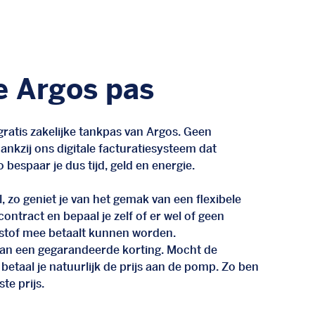
e Argos pas
ratis zakelijke tankpas van Argos. Geen
nkzij ons digitale facturatiesysteem dat
 bespaar je dus tijd, geld en energie.
, zo geniet je van het gemak van een flexibele
n contract en bepaal je zelf of er wel of geen
stof mee betaalt kunnen worden.
d van een gegarandeerde korting. Mocht de
 betaal je natuurlijk de prijs aan de pomp. Zo ben
te prijs.