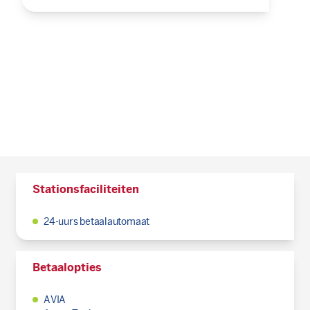
Stationsfaciliteiten
24-uurs betaalautomaat
Betaalopties
AVIA