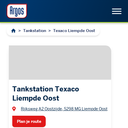
>
Tankstation
>
Texaco Liempde Oost
Tankstation Texaco
Liempde Oost
Rijksweg A2 Oostzijde, 5298 MG Liempde Oost
Plan je route