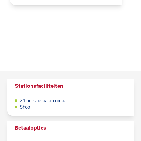
Stationsfaciliteiten
24-uurs betaalautomaat
Shop
Betaalopties