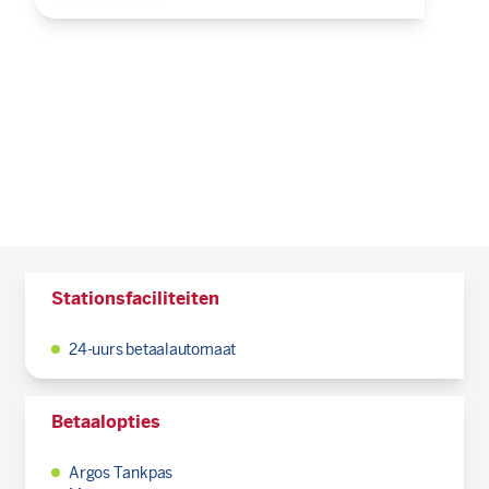
Stationsfaciliteiten
24-uurs betaalautomaat
Betaalopties
Argos Tankpas