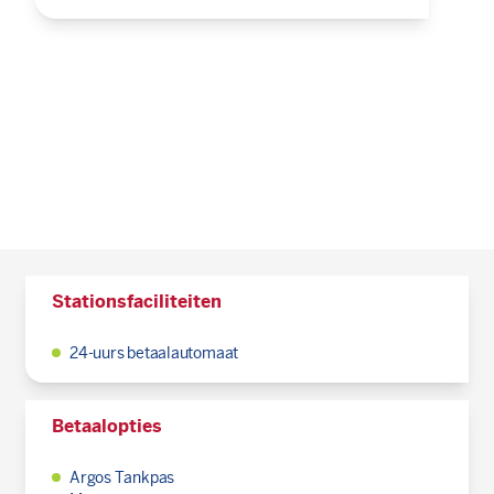
Stationsfaciliteiten
24-uurs betaalautomaat
Betaalopties
Argos Tankpas