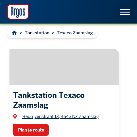
>
Tankstation
>
Texaco Zaamslag
Tankstation Texaco
Zaamslag
Bedrijvenstraat 13, 4543 NZ Zaamslag
Plan je route