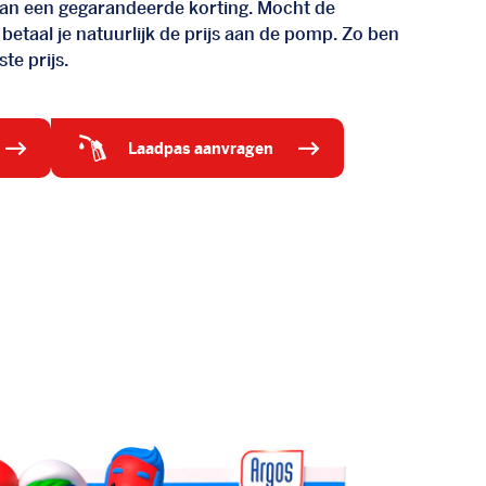
d van een gegarandeerde korting. Mocht de
 betaal je natuurlijk de prijs aan de pomp. Zo ben
te prijs.
laadpas aanvragen