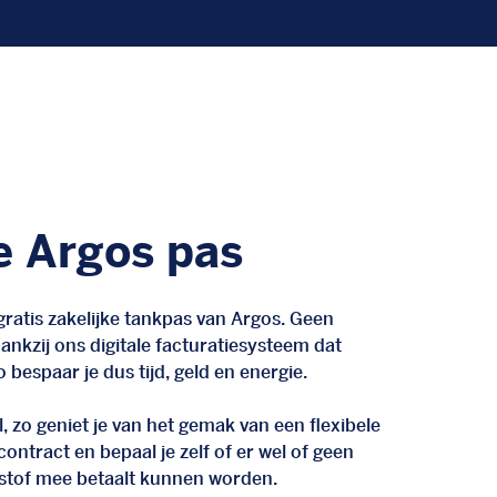
e Argos pas
ratis zakelijke tankpas van Argos. Geen
nkzij ons digitale facturatiesysteem dat
 bespaar je dus tijd, geld en energie.
, zo geniet je van het gemak van een flexibele
n contract en bepaal je zelf of er wel of geen
stof mee betaalt kunnen worden.