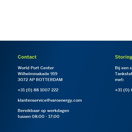
Contact
Storin
World Port Center
Bij een 
Wilhelminakade 919
Tankstat
3072 AP ROTTERDAM
met:
+31 (0) 88 1007 222
+31 (0)
klantenservice@varoenergy.com
Bereikbaar op werkdagen
tussen 08:00 - 17:00