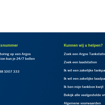
gsnummer
Kunnen wij u helpen?
storing op een Argos
Zoek een Argos Tankstati
ion kun je 24/7 bellen
Zoek een laadstation
Ik wil een zakelijke tankp
 88 1007 333
Ik wil een zakelijke laadp
Ik ben mijn tankbon kwijt
Bekijk alle veelgestelde v
Algemene voorwaarden