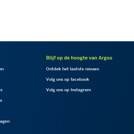
Blijf op de hoogte van Argos
on
Ontdek het laatste nieuws
Volg ons op facebook
as
Volg ons op Instagram
as
ragen