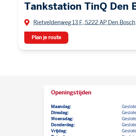
Tankstation TinQ Den 
Rietveldenweg 13 F, 5222 AP Den Bosch
Plan je route
Openingstijden
Maandag:
Geslot
Dinsdag:
Geslot
Woensdag:
Geslot
Donderdag:
Geslot
Vrijdag:
Geslot