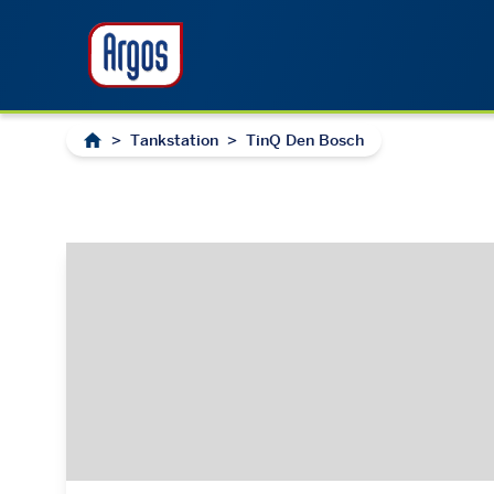
>
Tankstation
>
TinQ Den Bosch