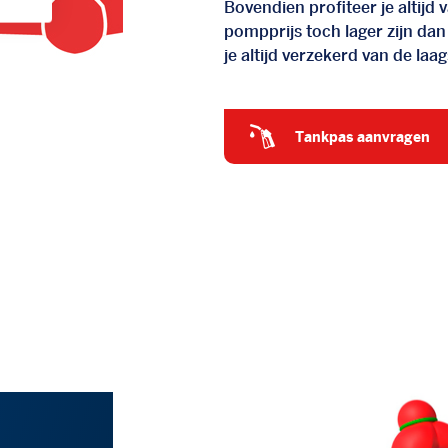
Bovendien profiteer je altij
pompprijs toch lager zijn dan
je altijd verzekerd van de laags
tankpas aanvragen