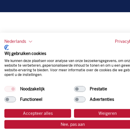
Nederlands
Privacy
Wij gebruiken cookies
We kunnen deze plaatsen voor analyse van onze bezoekersgegevens, om on
website te verbeteren, gepersonaliseerde inhoud te tonen en om u een gewe
website-ervaring te bieden. Voor meer informatie over de cookies die we geb
opent u de instellingen.
Noodzakelijk
Prestatie
Functioneel
Advertenties
Accepteer alles
Weigeren
Nee, pas aan